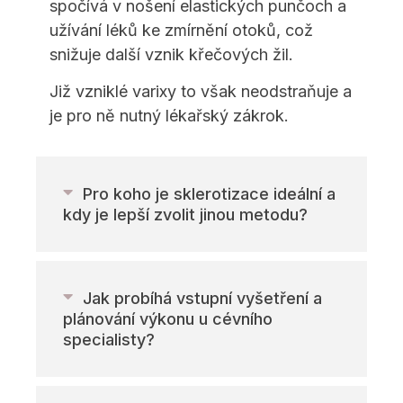
spočívá v nošení elastických punčoch a
užívání léků ke zmírnění otoků, což
snižuje další vznik křečových žil.
Již vzniklé varixy to však neodstraňuje a
je pro ně nutný lékařský zákrok.
Pro koho je sklerotizace ideální a
kdy je lepší zvolit jinou metodu?
Jak probíhá vstupní vyšetření a
plánování výkonu u cévního
specialisty?