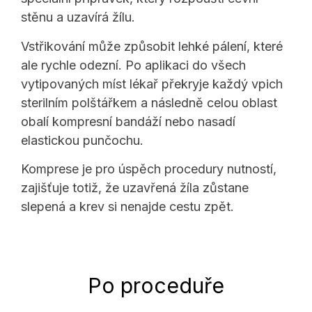
stěnu a uzavírá žílu.
Vstřikování může způsobit lehké pálení, které
ale rychle odezní. Po aplikaci do všech
vytipovaných míst lékař překryje každý vpich
sterilním polštářkem a následně celou oblast
obalí kompresní bandáží nebo nasadí
elastickou punčochu.
Komprese je pro úspěch procedury nutností,
zajišťuje totiž, že uzavřená žíla zůstane
slepená a krev si nenajde cestu zpět.
Po proceduře