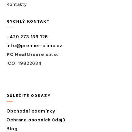
Kontakty
RYCHLÝ KONTAKT
+420 273 136 126
info@premier-clinic.cz
PC Healthcare s.r.o.
IČO: 19822634
Úplný kontakt
DŮLEŽITÉ ODKAZY
Obchodní podmínky
Ochrana osobních údajů
Blog