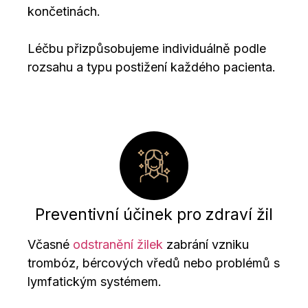
končetinách.
Léčbu přizpůsobujeme individuálně podle
rozsahu a typu postižení každého pacienta.
Preventivní účinek pro zdraví žil
Včasné
odstranění žilek
zabrání vzniku
trombóz, bércových vředů nebo problémů s
lymfatickým systémem.