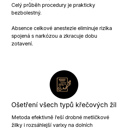
Celý průběh procedury je prakticky
bezbolestný.
Absence celkové anestezie eliminuje rizika
spojená s narkózou a zkracuje dobu
zotavení.
Ošetření všech typů křečových žil
Metoda efektivně řeší drobné metličkové
žilky i rozsáhlejší varixy na dolních