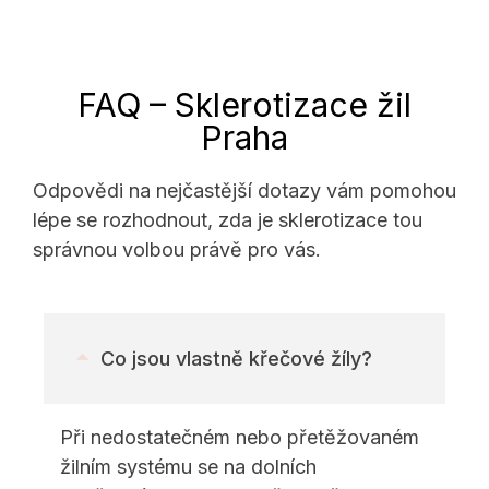
FAQ – Sklerotizace žil
Praha
Odpovědi na nejčastější dotazy vám pomohou
lépe se rozhodnout, zda je sklerotizace tou
správnou volbou právě pro vás.
Co jsou vlastně křečové žíly?
Při nedostatečném nebo přetěžovaném
žilním systému se na dolních