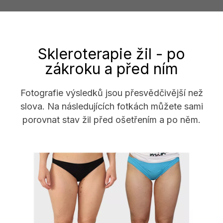
Skleroterapie žil - po
zákroku a před ním
Fotografie výsledků jsou přesvědčivější než
slova. Na následujících fotkách můžete sami
porovnat stav žil před ošetřením a po něm.