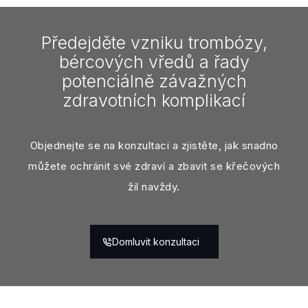
Předejděte vzniku trombózy,
bércových vředů a řady
potenciálně závažných
zdravotních komplikací
Objednejte se na konzultaci a zjistěte, jak snadno
můžete ochránit své zdraví a zbavit se křečových
žil navždy.
Domluvit konzultaci