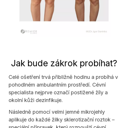
Jak bude zákrok probíhat?
Celé ošetření trvá přibližně hodinu a probíhá v
pohodlném ambulantním prostředí. Cévní
specialista nejprve označí postižené žíly a
okolní kůži dezinfikuje.
Následně pomocí velmi jemné mikrojehly
aplikuje do každé žilky sklerotizační roztok –
speciální přípravek, který rozpouští cévní