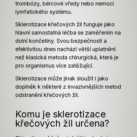
trombózy, bércové vředy nebo nemoci
lymfatického systému.
Sklerotizace křečových žil funguje jako
hlavní samostatná léčba se zaměřením na
dolní končetiny. Svou bezpečností a
efektivitou dnes nachází větší uplatnění
než klasická metoda chirurgická, která je
pro organismus více zatěžující.
Sklerotizace může jinak sloužit i jako
doplněk k některé z invazivnějších metod
odstranění křečových žil.
Komu je sklerotizace
křečových žil určena?