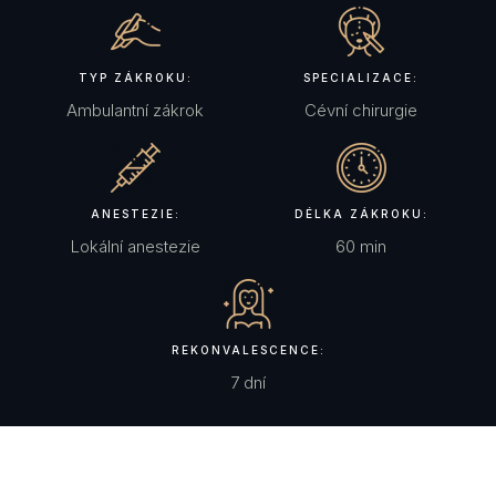
TYP ZÁKROKU:
SPECIALIZACE:
Ambulantní zákrok
Cévní chirurgie
ANESTEZIE:
DÉLKA ZÁKROKU:
Lokální anestezie
60 min
REKONVALESCENCE:
7 dní