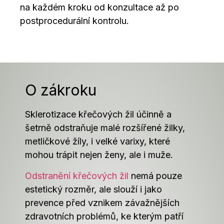
na každém kroku od konzultace až po
postprocedurální kontrolu.
O zákroku
Sklerotizace křečových žil účinně a
šetrně odstraňuje malé rozšířené žilky,
metličkové žíly, i velké varixy, které
mohou trápit nejen ženy, ale i muže.
Odstranění křečových žil
nemá pouze
estetický rozměr, ale slouží i jako
prevence před vznikem závažnějších
zdravotních problémů, ke kterým patří