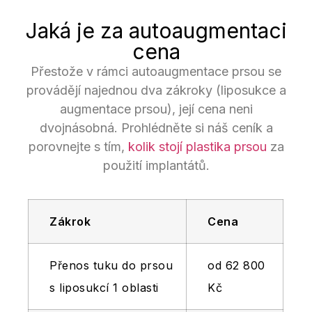
Jaká je za autoaugmentaci
cena
Přestože v rámci autoaugmentace prsou se
provádějí najednou dva zákroky (liposukce a
augmentace prsou), její cena neni
dvojnásobná. Prohlédněte si náš ceník a
porovnejte s tím,
kolik stojí plastika prsou
za
použití implantátů.
Zákrok
Cena
Přenos tuku do prsou
od 62 800
s liposukcí 1 oblasti
Kč