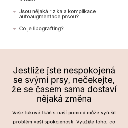
Jsou nějaká rizika a komplikace
autoaugmentace prsou?
Co je lipografting?
Jestliže jste nespokojená
se svými prsy, nečekejte,
že se časem sama dostaví
nějaká změna
Vaše tuková tkáň s naší pomocí může vyřešit
problém vaší spokojenosti. Využijte toho, co