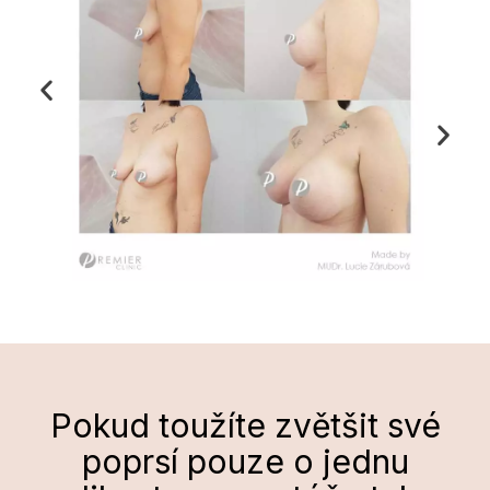
Pokud toužíte zvětšit své
poprsí pouze o jednu