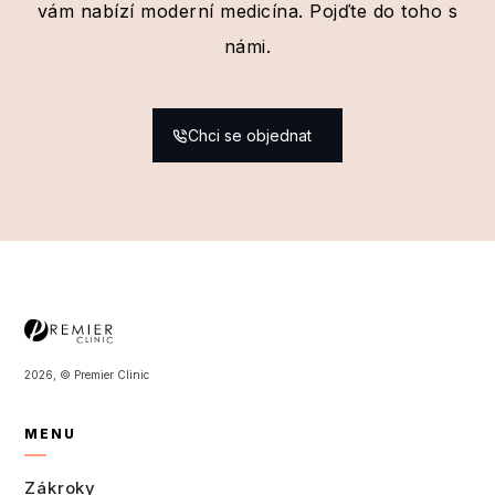
vám nabízí moderní medicína. Pojďte do toho s
námi.
Chci se objednat
2026, © Premier Clinic
MENU
Zákroky