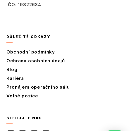
IČO: 19822634
Úplný kontakt
DŮLEŽITÉ ODKAZY
Obchodní podmínky
Ochrana osobních údajů
Blog
Kariéra
Pronájem operačního sálu
Volné pozice
SLEDUJTE NÁS