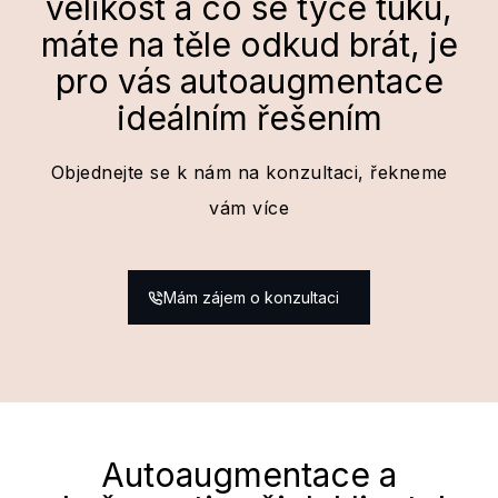
velikost a co se týče tuku,
máte na těle odkud brát, je
pro vás autoaugmentace
ideálním řešením
Objednejte se k nám na konzultaci, řekneme
vám více
Mám zájem o konzultaci
Autoaugmentace a