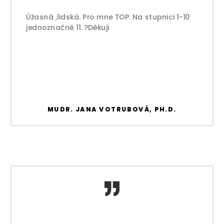
Úžasná ,lidská. Pro mne TOP. Na stupnici 1-10
jednoznačně 11. ?Děkuji
MUDR. JANA VOTRUBOVÁ, PH.D.