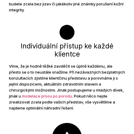
budete zcela bez jizev či jakékoliv jiné známky porušení kožní
integrity.
Individuální přístup ke každé
klientce
Víme, že je hodně těžké zavděčit se úplně každému, ale
přesto se o to neustále snažíme. Při nezávazných bezplatných
konzultacích zjistíme klientčinu představu a porovnáme ji s
jejími dispozicemi, aktuálním zdravotním stavem a
chirurgickými možnostmi. Jinak postupujeme u mladých dívek,
jinak u
modelace prsou po porodu
. Pokud něco nejde
zrealizovat zcela podle vašich představ, vše vysvětlíme a
najdeme optimální náhradní řešení.