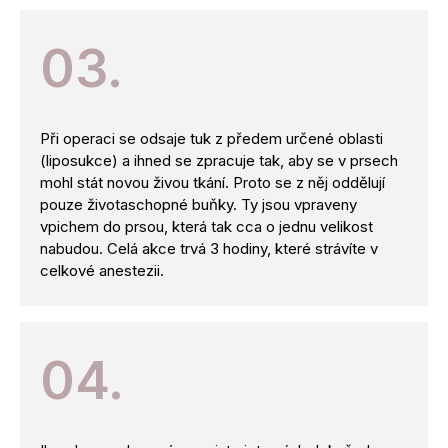
03.
Při operaci se odsaje tuk z předem určené oblasti
(liposukce) a ihned se zpracuje tak, aby se v prsech
mohl stát novou živou tkání. Proto se z něj oddělují
pouze životaschopné buňky. Ty jsou vpraveny
vpichem do prsou, která tak cca o jednu velikost
nabudou. Celá akce trvá 3 hodiny, které strávíte v
celkové anestezii.
04.