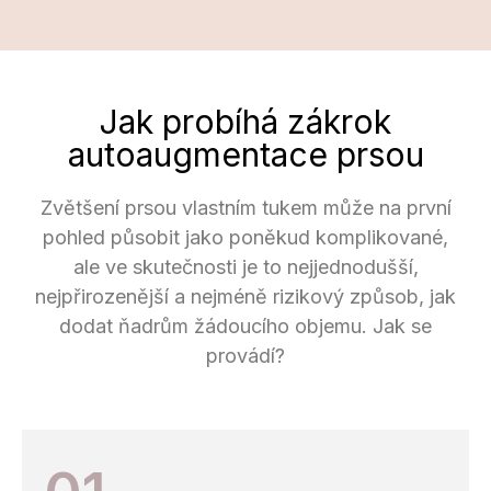
Jak probíhá zákrok
autoaugmentace prsou
Zvětšení prsou vlastním tukem může na první
pohled působit jako poněkud komplikované,
ale ve skutečnosti je to nejjednodušší,
nejpřirozenější a nejméně rizikový způsob, jak
dodat ňadrům žádoucího objemu. Jak se
provádí?