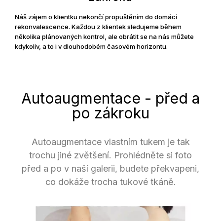
Náš zájem o klientku nekončí propuštěním do domácí
rekonvalescence. Každou z klientek sledujeme během
několika plánovaných kontrol, ale obrátit se na nás můžete
kdykoliv, a to i v dlouhodobém časovém horizontu.
Autoaugmentace - před a
po zákroku
Autoaugmentace vlastním tukem je tak
trochu jiné zvětšení. Prohlédněte si foto
před a po v naší galerii, budete překvapeni,
co dokáže trocha tukové tkáně.