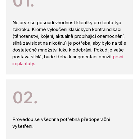
01.
Nejprve se posoudí vhodnost klientky pro tento typ
zákroku. Kromě vyloučení klasických kontraindikací
(těhotenství, kojení, aktuálně probíhající onemocnění,
silná závislost na nikotinu) je potřeba, aby bylo na těle
dostatečné množství tuku k odebrání. Pokud je vaše
postava štíhlá, bude třeba k augmentaci použít
prsní
implantáty.
02.
Provedou se všechna potřebná předoperační
vyšetření.