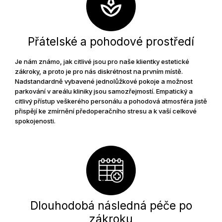
Přátelské a pohodové prostředí
Je nám známo, jak citlivé jsou pro naše klientky estetické
zákroky, a proto je pro nás diskrétnost na prvním místě.
Nadstandardně vybavené jednolůžkové pokoje a možnost
parkování v areálu kliniky jsou samozřejmostí. Empatický a
citlivý přístup veškerého personálu a pohodová atmosféra jistě
přispějí ke zmírnění předoperačního stresu a k vaší celkové
spokojenosti.
Dlouhodobá následná péče po
zákroku