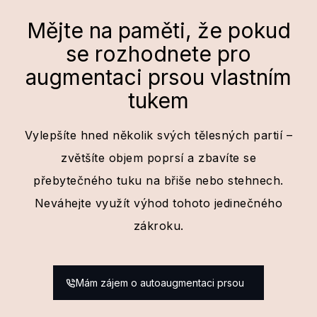
Mějte na paměti, že pokud
se rozhodnete pro
augmentaci prsou vlastním
tukem
Vylepšíte hned několik svých tělesných partií –
zvětšíte objem poprsí a zbavíte se
přebytečného tuku na břiše nebo stehnech.
Neváhejte využít výhod tohoto jedinečného
zákroku.
Mám zájem o autoaugmentaci prsou