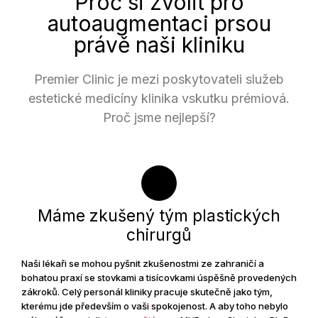
Proč si zvolit pro
autoaugmentaci prsou
právě naši kliniku
Premier Clinic je mezi poskytovateli služeb
estetické medicíny klinika vskutku prémiová.
Proč jsme nejlepší?
Máme zkušený tým plastických
chirurgů
Naši lékaři se mohou pyšnit zkušenostmi ze zahraničí a
bohatou praxí se stovkami a tisícovkami úspěšně provedených
zákroků. Celý personál kliniky pracuje skutečně jako tým,
kterému jde především o vaši spokojenost. A aby toho nebylo