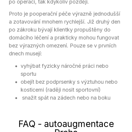
po operaci, tak kdykoliv později.
Proto je pooperační péče výrazně jednodušší
a zotavování mnohem rychlejší. Již druhý den
po zákroku bývají klientky propuštěny do
domácího léčení a prakticky mohou fungovat
bez výrazných omezení. Pouze se v prvních
dnech musejí:
vyhýbat fyzicky náročné práci nebo
sportu
obejít bez podprsenky s výztuhou nebo
kosticemi (raději nosit sportovní)
snažit spát na zádech nebo na boku
FAQ - autoaugmentace