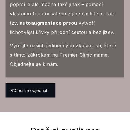
poprsí je ale možná také jinak – pomocí
vlastního tuku odsátého z jiné části těla. Tato
tzv.
autoaugmentace prsou
vytvoří
lichotivější křivky přírodní cestou a bez jizev.
Využijte našich jedinečných zkušeností, které
s tímto zákrokem na Premier Clinic máme.
Objednejte se k nám.
Chci se objednat