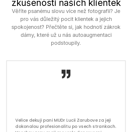
zkušenosti našich klientek
Věříte psanému slovu více než fotografii? Je
pro vás důležitý pocit klientek a jejich
spokojenost? Přečtěte si, jak hodnotí zákrok
dámy, které už u nás autoaugmentaci
podstoupily.
Velice dekuji pani MUDr Lucii Zarubove za jeji
dokonalou profesionalitu po vsech strankach.